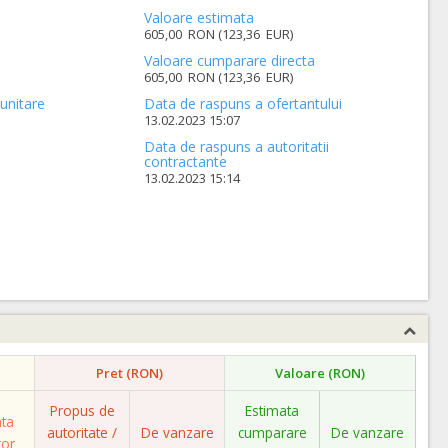
Valoare estimata
605,00 RON (123,36 EUR)
Valoare cumparare directa
605,00 RON (123,36 EUR)
unitare
Data de raspuns a ofertantului
13.02.2023 15:07
Data de raspuns a autoritatii
contractante
13.02.2023 15:14
Pret (RON)
Valoare (RON)
Propus de
Estimata
ata
autoritate /
De vanzare
cumparare
De vanzare
tor