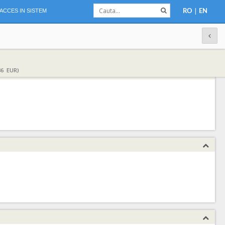
|
ACCES IN SISTEM
RO
EN
36 EUR)