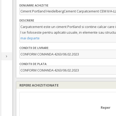
DENUMIRE ACHIZITIE
Ciment Portland HeidelbergCement Carpatcement CEM II/A-LL 4
DESCRIERE
Carpatcement este un ciment Portland si contine calcar care 
l se foloseste pentru aplicatii uzuale, in elemente sau struct
mai departe
CONDITII DE LIVRARE:
CONFORM COMANDA 4263/06.02.2023
CONDITII DE PLATA:
CONFORM COMANDA 4263/06.02.2023
REPERE ACHIZITIONATE
Reper