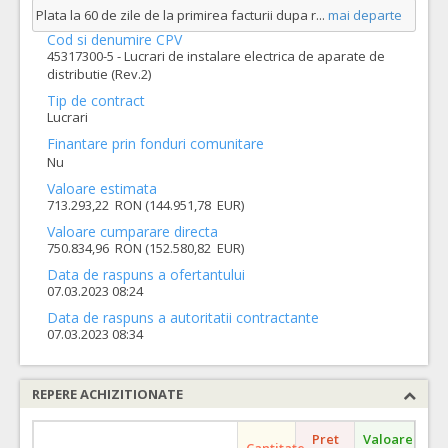
Plata la 60 de zile de la primirea facturii dupa r
...
mai departe
Cod si denumire CPV
45317300-5 - Lucrari de instalare electrica de aparate de
distributie (Rev.2)
Tip de contract
Lucrari
Finantare prin fonduri comunitare
Nu
Valoare estimata
713.293,22 RON (144.951,78 EUR)
Valoare cumparare directa
750.834,96 RON (152.580,82 EUR)
Data de raspuns a ofertantului
07.03.2023 08:24
Data de raspuns a autoritatii contractante
07.03.2023 08:34
REPERE ACHIZITIONATE
Pret
Valoare
Cantitate