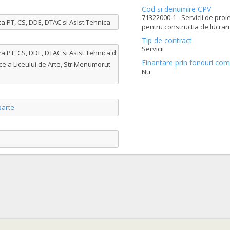
Cod si denumire CPV
71322000-1 - Servicii de proi
a PT, CS, DDE, DTAC si Asist.Tehnica
pentru constructia de lucrari
Tip de contract
Servicii
a PT, CS, DDE, DTAC si Asist.Tehnica d
Finantare prin fonduri com
ice a Liceului de Arte, Str.Menumorut
Nu
arte