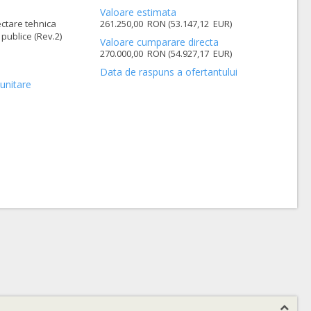
Valoare estimata
ectare tehnica
261.250,00 RON (53.147,12 EUR)
 publice (Rev.2)
Valoare cumparare directa
270.000,00 RON (54.927,17 EUR)
Data de raspuns a ofertantului
unitare