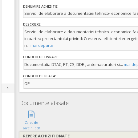
DENUMIRE ACHIZITIE
Servicii de elaborare a documentatiei tehnico- economice faz
DESCRIERE
Servicii de elaborare a documentatiei tehnico- economice faz
in partea proiectantului privind: Cresterea eficientei energet
n
...
mai departe
CONDITII DE LIVRARE:
Documentatia DTAC, PT, CS, DDE , antemasuratori si
...
mai dep
CONDITII DE PLATA:
OP
Documente atasate
Caiet de
sarcini.pdf
REPERE ACHIZITIONATE