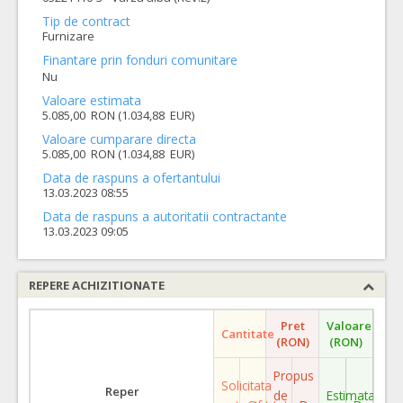
Tip de contract
Furnizare
Finantare prin fonduri comunitare
Nu
Valoare estimata
5.085,00 RON (1.034,88 EUR)
Valoare cumparare directa
5.085,00 RON (1.034,88 EUR)
Data de raspuns a ofertantului
13.03.2023 08:55
Data de raspuns a autoritatii contractante
13.03.2023 09:05
REPERE ACHIZITIONATE
Pret
Valoare
Cantitate
(RON)
(RON)
Propus
Solicitata
Reper
de
Estimata