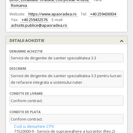
Romania
Website:
https://www.apaoradea.ro
Tel:
+40 259436934
Fax:
+40 259432576
E-mail:
achizitii.publice@apaoradea.ro
DETALII ACHIZITIE
DENUMIRE ACHIZITIE
Servicii de dirigentie de santier specialitatea 3.3
DESCRIERE
Servicii de dirigentie de santier specialitatea 3.3 pentru lucrari
de refacere integrala a sistemului rutier .
CONDITII DE LIVRARE:
Conform contract.
CONDITII DE PLATA:
Conform contract.
Cod si denumire CPV
71520000-9 - Servicii de supraveghere a lucrarilor (Rev.2)