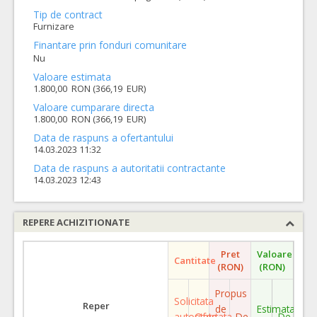
Tip de contract
Furnizare
Finantare prin fonduri comunitare
Nu
Valoare estimata
1.800,00 RON (366,19 EUR)
Valoare cumparare directa
1.800,00 RON (366,19 EUR)
Data de raspuns a ofertantului
14.03.2023 11:32
Data de raspuns a autoritatii contractante
14.03.2023 12:43
REPERE ACHIZITIONATE
Pret
Valoare
Cantitate
(RON)
(RON)
Propus
Solicitata
Reper
de
Estimata
autoritate
Ofertata
De
De