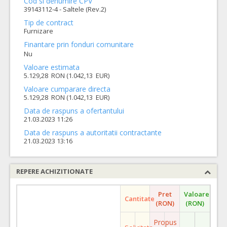
Cod si denumire CPV
39143112-4 - Saltele (Rev.2)
Tip de contract
Furnizare
Finantare prin fonduri comunitare
Nu
Valoare estimata
5.129,28 RON (1.042,13 EUR)
Valoare cumparare directa
5.129,28 RON (1.042,13 EUR)
Data de raspuns a ofertantului
21.03.2023 11:26
Data de raspuns a autoritatii contractante
21.03.2023 13:16
REPERE ACHIZITIONATE
Pret
Valoare
Cantitate
(RON)
(RON)
Propus