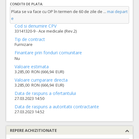
CONDITII DE PLATA:
Plata se va face cu OP în termen de 60 de zile de
...
mai depart
e
Cod si denumire CPV
33141320-9 - Ace medicale (Rev.2)
Tip de contract
Furnizare
Finantare prin fonduri comunitare
Nu
Valoare estimata
3.285,00 RON (666,94 EUR)
Valoare cumparare directa
3.285,00 RON (666,94 EUR)
Data de raspuns a ofertantului
27.03.2023 14:50
Data de raspuns a autoritatii contractante
27.03.2023 14:52
REPERE ACHIZITIONATE