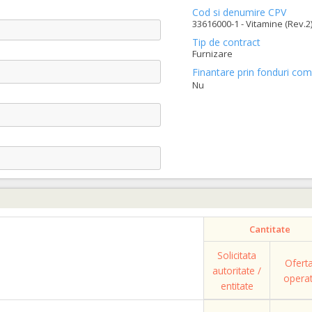
Cod si denumire CPV
33616000-1 - Vitamine (Rev.2
Tip de contract
Furnizare
Finantare prin fonduri com
Nu
Cantitate
Solicitata
Ofert
autoritate /
opera
entitate