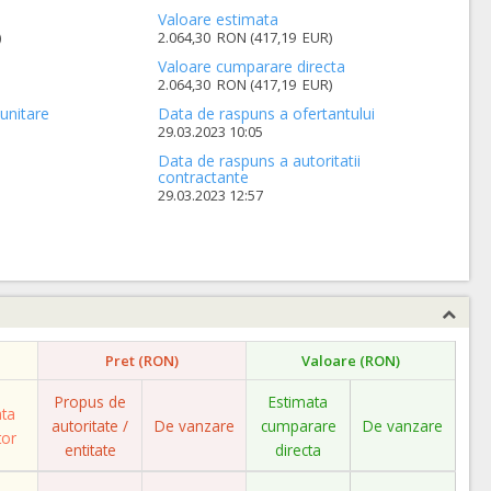
Valoare estimata
)
2.064,30 RON (417,19 EUR)
Valoare cumparare directa
2.064,30 RON (417,19 EUR)
unitare
Data de raspuns a ofertantului
29.03.2023 10:05
Data de raspuns a autoritatii
contractante
29.03.2023 12:57
Pret (RON)
Valoare (RON)
Propus de
Estimata
ata
autoritate /
De vanzare
cumparare
De vanzare
tor
entitate
directa