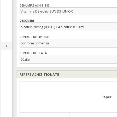
DENUMIRE ACHIZITIE
Vitamina D3 echiv SUN D3 JUNIOR
DESCRIERE
picaturi 20mcg (800 UI) / 4 picaturi fl 10 ml
CONDITII DE LIVRARE:
conform comenzii
CONDITII DE PLATA:
60zile
REPERE ACHIZITIONATE
Reper