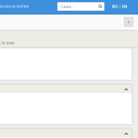
|
ACCES IN SISTEM
RO
EN
,19 EUR)