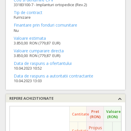
33183100-7 - Implanturi ortopedice (Rev.2)
Tip de contract
Furnizare
Finantare prin fonduri comunitare
Nu
Valoare estimata
3.850,00 RON (779,87 EUR)
Valoare cumparare directa
3.850,00 RON (779,87 EUR)
Data de raspuns a ofertantului
10.04.2023 10:52
Data de raspuns a autoritatii contractante
10.04.2023 13:03
REPERE ACHIZITIONATE
Pret
Valoare
Cantitate
(RON)
(RON)
Propus
Solicitata