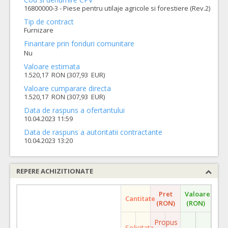
16800000-3 - Piese pentru utilaje agricole si forestiere (Rev.2)
Tip de contract
Furnizare
Finantare prin fonduri comunitare
Nu
Valoare estimata
1.520,17 RON (307,93 EUR)
Valoare cumparare directa
1.520,17 RON (307,93 EUR)
Data de raspuns a ofertantului
10.04.2023 11:59
Data de raspuns a autoritatii contractante
10.04.2023 13:20
REPERE ACHIZITIONATE
Pret
Valoare
Cantitate
(RON)
(RON)
Propus
Solicitata