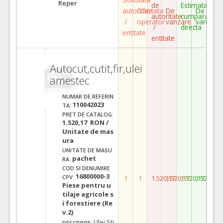
Reper
de
Estimata
autoritate
Ofertata
De
De
autoritate
cumparare
/
operator
vanzare
vanzare
/
directa
entitate
entitate
Autocut,cutit,fir,ulei
amestec
NUMAR DE REFERIN
110042023
TA:
PRET DE CATALOG:
1.520,17 RON /
Unitate de mas
ura
UNITATE DE MASU
pachet
RA:
COD SI DENUMIRE
16800000-3
CPV:
1
1
1.520,17
1.520,17
1.520,17
1.520,17
Piese pentru u
tilaje agricole s
i forestiere (Re
v.2)
Ulei Sti
DESCRIERE: