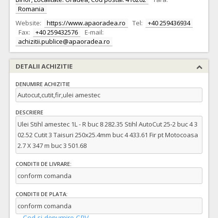
Romania
Website:
https://www.apaoradea.ro
Tel:
+40 259436934
Fax:
+40 259432576
E-mail:
achizitii.publice@apaoradea.ro
DETALII ACHIZITIE
DENUMIRE ACHIZITIE
Autocut,cutit,fir,ulei amestec
DESCRIERE
Ulei Stihl amestec 1L - R buc 8 282.35 Stihl AutoCut 25-2 buc 4 3
02.52 Cutit 3 Taisuri 250x25.4mm buc 4 433.61 Fir pt Motocoasa
2.7 X 347 m buc 3 501.68
CONDITII DE LIVRARE:
conform comanda
CONDITII DE PLATA:
conform comanda
Cod si denumire CPV