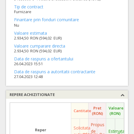
Tip de contract
Furnizare
Finantare prin fonduri comunitare
Nu
Valoare estimata
2.934,50 RON (594,02 EUR)
Valoare cumparare directa
2.934,50 RON (594,02 EUR)
Data de raspuns a ofertantului
26.04.2023 15:51
Data de raspuns a autoritatii contractante
27.04.2023 12:48
REPERE ACHIZITIONATE
Pret
Valoare
Cantitate
(RON)
(RON)
Propus
Solicitata
Reper
de
Estimata