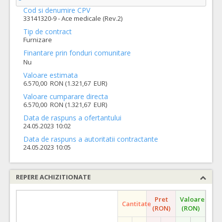
Cod si denumire CPV
33141320-9 - Ace medicale (Rev.2)
Tip de contract
Furnizare
Finantare prin fonduri comunitare
Nu
Valoare estimata
6.570,00 RON (1.321,67 EUR)
Valoare cumparare directa
6.570,00 RON (1.321,67 EUR)
Data de raspuns a ofertantului
24.05.2023 10:02
Data de raspuns a autoritatii contractante
24.05.2023 10:05
REPERE ACHIZITIONATE
Pret
Valoare
Cantitate
(RON)
(RON)