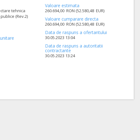
Valoare estimata
ectare tehnica
260.694,00 RON (52.580,48 EUR)
 publice (Rev.2)
Valoare cumparare directa
260.694,00 RON (52.580,48 EUR)
Data de raspuns a ofertantului
30.05.2023 13:04
unitare
Data de raspuns a autoritatii
contractante
30.05.2023 13:24