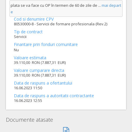
plata se va face cu OP în termen de 60 de zile de
...
mai depart
e
Cod si denumire CPV
80530000-8 - Servicii de formare profesionala (Rev.2)
Tip de contract
Servicii
Finantare prin fonduri comunitare
Nu
Valoare estimata
39.110,00 RON (7.887,31 EUR)
Valoare cumparare directa
39.110,00 RON (7.887,31 EUR)
Data de raspuns a ofertantului
16.06.2023 11:50
Data de raspuns a autoritatii contractante
16.06.2023 12:55
Documente atasate