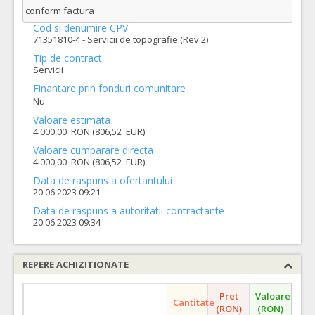
conform factura
Cod si denumire CPV
71351810-4 - Servicii de topografie (Rev.2)
Tip de contract
Servicii
Finantare prin fonduri comunitare
Nu
Valoare estimata
4.000,00 RON (806,52 EUR)
Valoare cumparare directa
4.000,00 RON (806,52 EUR)
Data de raspuns a ofertantului
20.06.2023 09:21
Data de raspuns a autoritatii contractante
20.06.2023 09:34
REPERE ACHIZITIONATE
Pret
Valoare
Cantitate
(RON)
(RON)