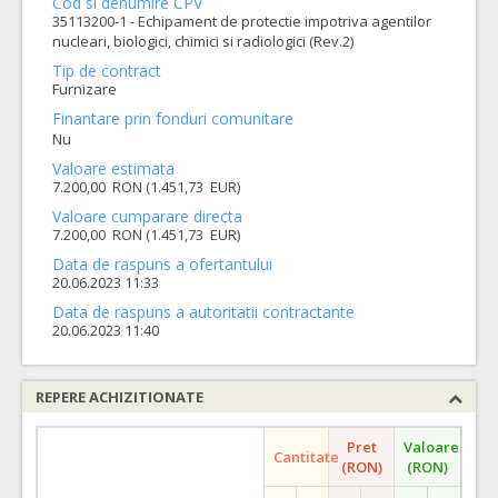
Cod si denumire CPV
35113200-1 - Echipament de protectie impotriva agentilor
nucleari, biologici, chimici si radiologici (Rev.2)
Tip de contract
Furnizare
Finantare prin fonduri comunitare
Nu
Valoare estimata
7.200,00 RON (1.451,73 EUR)
Valoare cumparare directa
7.200,00 RON (1.451,73 EUR)
Data de raspuns a ofertantului
20.06.2023 11:33
Data de raspuns a autoritatii contractante
20.06.2023 11:40
REPERE ACHIZITIONATE
Pret
Valoare
Cantitate
(RON)
(RON)