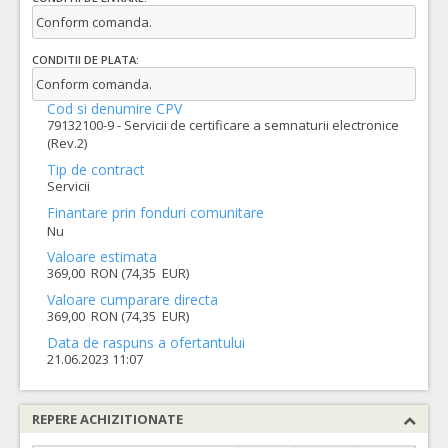
Conform comanda.
CONDITII DE PLATA:
Conform comanda.
Cod si denumire CPV
79132100-9 - Servicii de certificare a semnaturii electronice
(Rev.2)
Tip de contract
Servicii
Finantare prin fonduri comunitare
Nu
Valoare estimata
369,00 RON (74,35 EUR)
Valoare cumparare directa
369,00 RON (74,35 EUR)
Data de raspuns a ofertantului
21.06.2023 11:07
REPERE ACHIZITIONATE