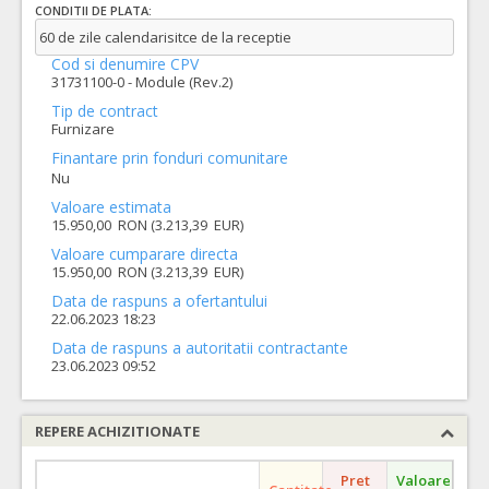
CONDITII DE PLATA:
60 de zile calendarisitce de la receptie
Cod si denumire CPV
31731100-0 - Module (Rev.2)
Tip de contract
Furnizare
Finantare prin fonduri comunitare
Nu
Valoare estimata
15.950,00 RON (3.213,39 EUR)
Valoare cumparare directa
15.950,00 RON (3.213,39 EUR)
Data de raspuns a ofertantului
22.06.2023 18:23
Data de raspuns a autoritatii contractante
23.06.2023 09:52
REPERE ACHIZITIONATE
Pret
Valoare