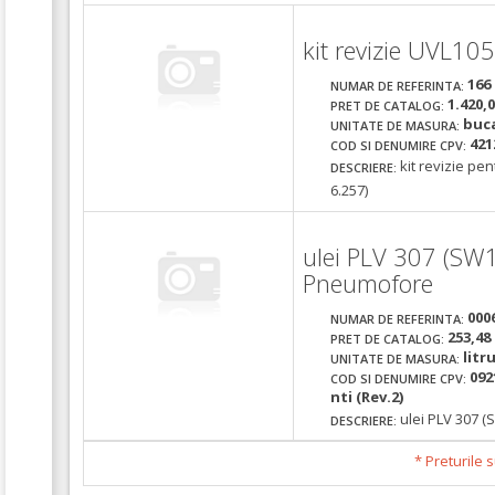
kit revizie UVL1
166
NUMAR DE REFERINTA:
1.420,
PRET DE CATALOG:
buc
UNITATE DE MASURA:
421
COD SI DENUMIRE CPV:
kit revizie p
DESCRIERE:
6.257)
ulei PLV 307 (S
Pneumofore
000
NUMAR DE REFERINTA:
253,48
PRET DE CATALOG:
litr
UNITATE DE MASURA:
092
COD SI DENUMIRE CPV:
nti (Rev.2)
ulei PLV 307
DESCRIERE:
* Preturile