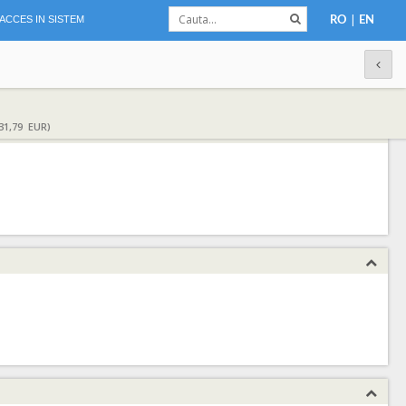
|
ACCES IN SISTEM
RO
EN
31,79 EUR)