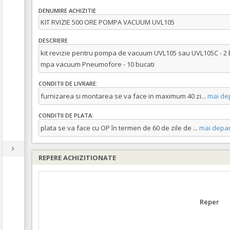
DENUMIRE ACHIZITIE
KIT RVIZIE 500 ORE POMPA VACUUM UVL105
DESCRIERE
kit revizie pentru pompa de vacuum UVL105 sau UVL105C - 2 b
mpa vacuum Pneumofore - 10 bucati
CONDITII DE LIVRARE:
furnizarea si montarea se va face in maximum 40 zi
...
mai de
CONDITII DE PLATA:
plata se va face cu OP în termen de 60 de zile de
...
mai depar
REPERE ACHIZITIONATE
Reper