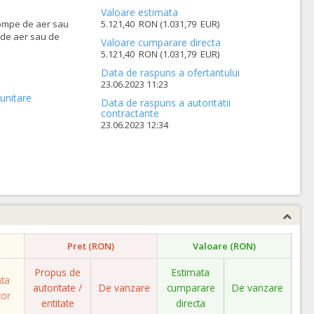
Valoare estimata
pompe de aer sau
5.121,40 RON (1.031,79 EUR)
 de aer sau de
Valoare cumparare directa
5.121,40 RON (1.031,79 EUR)
Data de raspuns a ofertantului
23.06.2023 11:23
unitare
Data de raspuns a autoritatii
contractante
23.06.2023 12:34
Pret (RON)
Valoare (RON)
Propus de
Estimata
ata
autoritate /
De vanzare
cumparare
De vanzare
tor
entitate
directa