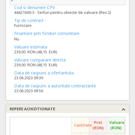
e
Cod si denumire CPV
44421600-3 - Seifuri pentru obiecte de valoare (Rev.2)
Tip de contract
Furnizare
Finantare prin fonduri comunitare
Nu
Valoare estimata
239,00 RON (48,15 EUR)
Valoare cumparare directa
239,00 RON (48,15 EUR)
Data de raspuns a ofertantului
23.06.2023 09:39
Data de raspuns a autoritatii contractante
23.06.2023 09:56
REPERE ACHIZITIONATE
Pret
Valoare
Cantitate
(RON)
(RON)