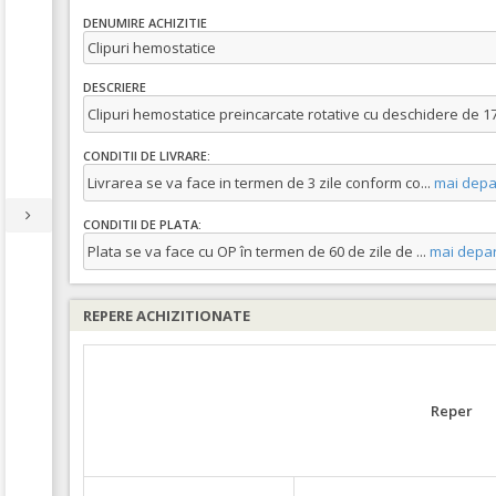
DENUMIRE ACHIZITIE
Clipuri hemostatice
DESCRIERE
Clipuri hemostatice preincarcate rotative cu deschidere de 
CONDITII DE LIVRARE:
Livrarea se va face in termen de 3 zile conform co
...
mai depa
CONDITII DE PLATA:
Plata se va face cu OP în termen de 60 de zile de
...
mai depar
REPERE ACHIZITIONATE
Reper