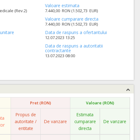
Valoare estimata
dicale (Rev.2)
7.440,00 RON (1.502,73 EUR)
Valoare cumparare directa
7.440,00 RON (1.502,73 EUR)
unitare
Data de raspuns a ofertantului
12.07.2023 13:25
Data de raspuns a autoritatii
contractante
13.07.2023 08:00
Pret (RON)
Valoare (RON)
Propus de
Estimata
ata
autoritate /
De vanzare
cumparare
De vanzare
tor
entitate
directa