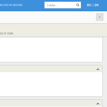
|
ACCES IN SISTEM
RO
EN
02,73 EUR)