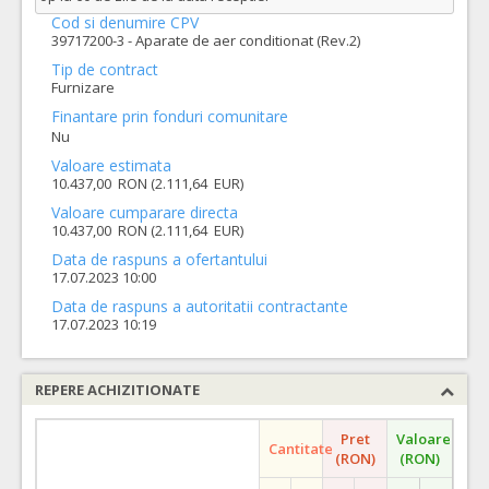
Cod si denumire CPV
39717200-3 - Aparate de aer conditionat (Rev.2)
Tip de contract
Furnizare
Finantare prin fonduri comunitare
Nu
Valoare estimata
10.437,00 RON (2.111,64 EUR)
Valoare cumparare directa
10.437,00 RON (2.111,64 EUR)
Data de raspuns a ofertantului
17.07.2023 10:00
Data de raspuns a autoritatii contractante
17.07.2023 10:19
REPERE ACHIZITIONATE
Pret
Valoare
Cantitate
(RON)
(RON)