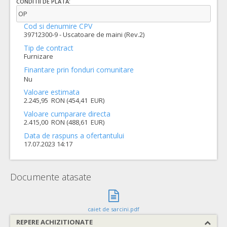
CONDITII DE PLATA:
OP
Cod si denumire CPV
39712300-9 - Uscatoare de maini (Rev.2)
Tip de contract
Furnizare
Finantare prin fonduri comunitare
Nu
Valoare estimata
2.245,95 RON (454,41 EUR)
Valoare cumparare directa
2.415,00 RON (488,61 EUR)
Data de raspuns a ofertantului
17.07.2023 14:17
Documente atasate
caiet de sarcini.pdf
REPERE ACHIZITIONATE