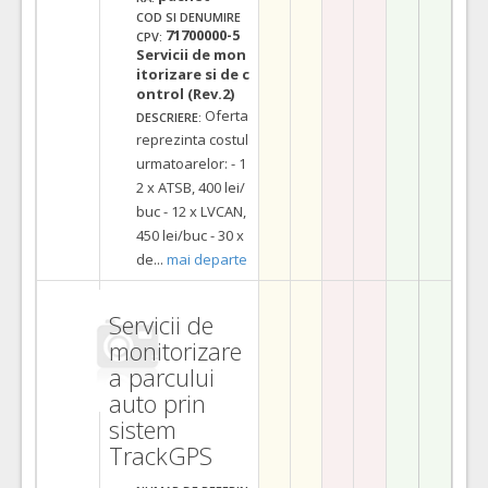
COD SI DENUMIRE
71700000-5
CPV:
Servicii de mon
itorizare si de c
ontrol (Rev.2)
Oferta
DESCRIERE:
reprezinta costul
urmatoarelor: - 1
2 x ATSB, 400 lei/
buc - 12 x LVCAN,
450 lei/buc - 30 x
de
...
mai departe
Servicii de
monitorizare
a parcului
auto prin
sistem
TrackGPS