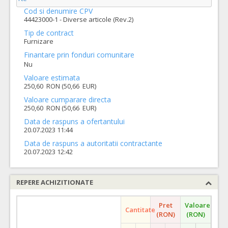
Cod si denumire CPV
44423000-1 - Diverse articole (Rev.2)
Tip de contract
Furnizare
Finantare prin fonduri comunitare
Nu
Valoare estimata
250,60 RON (50,66 EUR)
Valoare cumparare directa
250,60 RON (50,66 EUR)
Data de raspuns a ofertantului
20.07.2023 11:44
Data de raspuns a autoritatii contractante
20.07.2023 12:42
REPERE ACHIZITIONATE
Pret
Valoare
Cantitate
(RON)
(RON)