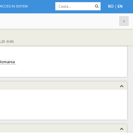
|
ACCES IN SISTEM
RO
EN
,20 EUR)
Romania