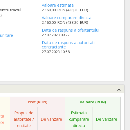
Valoare estimata
ntru tractul
2.160,00 RON (438,20 EUR)
)
Valoare cumparare directa
2.160,00 RON (438,20 EUR)
Data de raspuns a ofertantului
27.07.2023 09:22
unitare
Data de raspuns a autoritatii
contractante
27.07.2023 10:58
Pret (RON)
Valoare (RON)
Propus de
Estimata
ata
autoritate /
De vanzare
cumparare
De vanzare
tor
entitate
directa