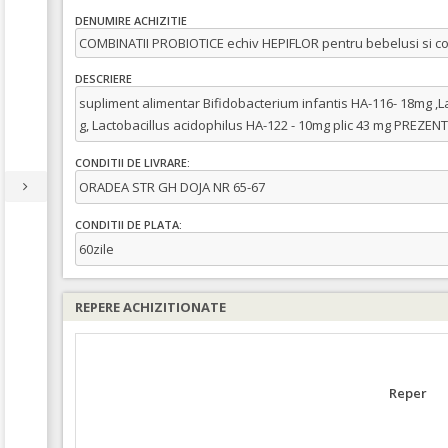
DENUMIRE ACHIZITIE
COMBINATII PROBIOTICE echiv HEPIFLOR pentru bebelusi si co
DESCRIERE
supliment alimentar Bifidobacterium infantis HA-116- 18mg ,
g, Lactobacillus acidophilus HA-122 - 10mg plic 43 mg PRE
CONDITII DE LIVRARE:
ORADEA STR GH DOJA NR 65-67
CONDITII DE PLATA:
60zile
REPERE ACHIZITIONATE
Reper