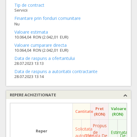
Tip de contract
Servicii
Finantare prin fonduri comunitare
Nu
Valoare estimata
10.064,04 RON (2.042,01 EUR)
Valoare cumparare directa
10.064,04 RON (2.042,01 EUR)
Data de raspuns a ofertantului
28.07.2023 13:13
Data de raspuns a autoritatii contractante
28.07.2023 13:14
REPERE ACHIZITIONATE
Pret
Valoare
Cantitate
(RON)
(RON)
Propus
Solicitata
Reper
de
Estimata
autoritate
Ofertata
De
De