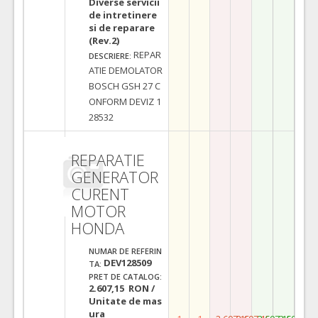
Diverse servicii
de intretinere
si de reparare
(Rev.2)
REPAR
DESCRIERE:
ATIE DEMOLATOR
BOSCH GSH 27 C
ONFORM DEVIZ 1
28532
REPARATIE
GENERATOR
CURENT
MOTOR
HONDA
NUMAR DE REFERIN
DEV128509
TA:
PRET DE CATALOG:
2.607,15 RON /
Unitate de mas
ura