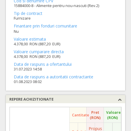
Cod si denumire CPV
15884000-8 - Alimente pentru nou-nascuti (Rev.2)
Tip de contract
Furnizare
Finantare prin fonduri comunitare
Nu
Valoare estimata
4.378,00 RON (887,20 EUR)
Valoare cumparare directa
4.378,00 RON (887,20 EUR)
Data de raspuns a ofertantului
31.07.2023 14:58
Data de raspuns a autoritatii contractante
01.08.2023 08:02
REPERE ACHIZITIONATE
Pret
Valoare
Cantitate
(RON)
(RON)
Propus