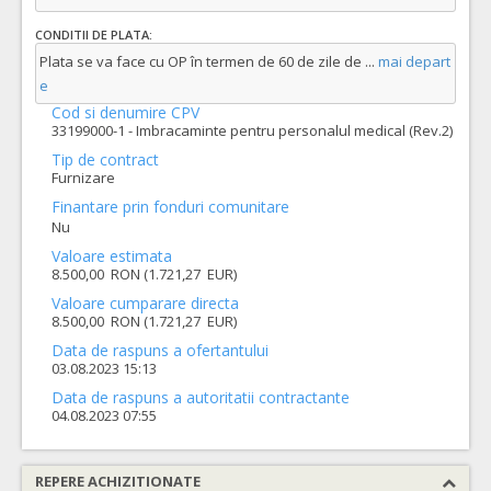
CONDITII DE PLATA:
Plata se va face cu OP în termen de 60 de zile de
...
mai depart
e
Cod si denumire CPV
33199000-1 - Imbracaminte pentru personalul medical (Rev.2)
Tip de contract
Furnizare
Finantare prin fonduri comunitare
Nu
Valoare estimata
8.500,00 RON (1.721,27 EUR)
Valoare cumparare directa
8.500,00 RON (1.721,27 EUR)
Data de raspuns a ofertantului
03.08.2023 15:13
Data de raspuns a autoritatii contractante
04.08.2023 07:55
REPERE ACHIZITIONATE