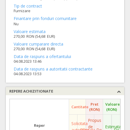
Tip de contract
Furnizare
Finantare prin fonduri comunitare
Nu
Valoare estimata
270,00 RON (54,68 EUR)
Valoare cumparare directa
270,00 RON (54,68 EUR)
Data de raspuns a ofertantului
04.08.2023 13:46
Data de raspuns a autoritatii contractante
04.08.2023 13:53
REPERE ACHIZITIONATE
Pret
Valoare
Cantitate
(RON)
(RON)
Propus
Solicitata
Reper
de
Estimata
autoritate
Ofertata
De
De