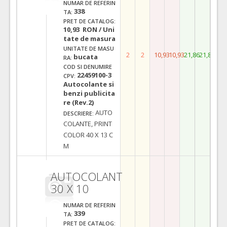
NUMAR DE REFERIN
338
TA:
PRET DE CATALOG:
10,93 RON / Uni
tate de masura
UNITATE DE MASU
2
2
10,93
10,93
21,86
21,86
bucata
RA:
COD SI DENUMIRE
22459100-3
CPV:
Autocolante si
benzi publicita
re (Rev.2)
AUTO
DESCRIERE:
COLANTE, PRINT
COLOR 40 X 13 C
M
AUTOCOLANT
30 X 10
NUMAR DE REFERIN
339
TA:
PRET DE CATALOG: