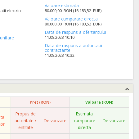
Valoare estimata
atii electrice
80.000,00 RON (16.183,52 EUR)
Valoare cumparare directa
80.000,00 RON (16.183,52 EUR)
Data de raspuns a ofertantului
11.08.2023 10:10
unitare
Data de raspuns a autoritatii
contractante
11.08.2023 10:32
Pret (RON)
Valoare (RON)
Propus de
Estimata
ata
autoritate /
De vanzare
cumparare
De vanzare
tor
entitate
directa