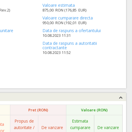
Valoare estimata
Rev.2)
875,00 RON (176,85 EUR)
Valoare cumparare directa
950,00 RON (192,01 EUR)
unitare
Data de raspuns a ofertantului
10.08.2023 11:31
Data de raspuns a autoritatii
contractante
10.08.2023 11:52
Pret (RON)
Valoare (RON)
Propus de
Estimata
ata
autoritate /
De vanzare
cumparare
De vanzare
tor