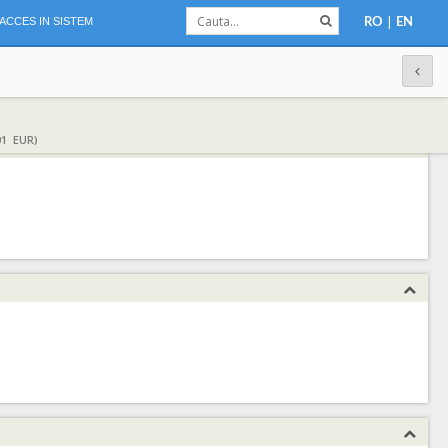
|
ACCES IN SISTEM
RO
EN
01 EUR)