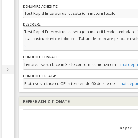
DENUMIRE ACHIZITIE
Test Rapid Enterovirus, caseta (din materii fecale)
DESCRIERE
Test Rapid Enterovirus, caseta (din materii fecale) ambalare: 25 
eta - Instructiuni de folosire - Tuburi de colecare proba cu s
e
CONDITII DE LIVRARE:
Livrarea se va face in 3 zile conform comenzii emi
...
mai depa
CONDITII DE PLATA:
Plata se va face cu OP in termen de 60 de zile de
...
mai depar
REPERE ACHIZITIONATE
Reper