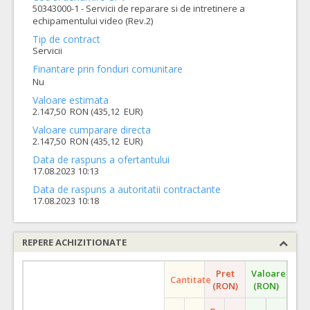
50343000-1 - Servicii de reparare si de intretinere a
echipamentului video (Rev.2)
Tip de contract
Servicii
Finantare prin fonduri comunitare
Nu
Valoare estimata
2.147,50 RON (435,12 EUR)
Valoare cumparare directa
2.147,50 RON (435,12 EUR)
Data de raspuns a ofertantului
17.08.2023 10:13
Data de raspuns a autoritatii contractante
17.08.2023 10:18
REPERE ACHIZITIONATE
Pret
Valoare
Cantitate
(RON)
(RON)