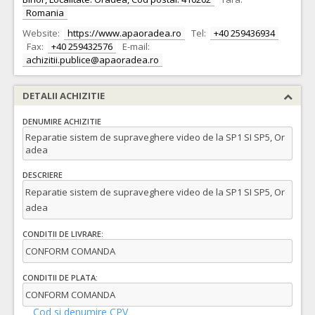
Romania
Website:
https://www.apaoradea.ro
Tel:
+40 259436934
Fax:
+40 259432576
E-mail:
achizitii.publice@apaoradea.ro
DETALII ACHIZITIE
DENUMIRE ACHIZITIE
Reparatie sistem de supraveghere video de la SP1 SI SP5, Or
adea
DESCRIERE
Reparatie sistem de supraveghere video de la SP1 SI SP5, Or
adea
CONDITII DE LIVRARE:
CONFORM COMANDA
CONDITII DE PLATA:
CONFORM COMANDA
Cod si denumire CPV