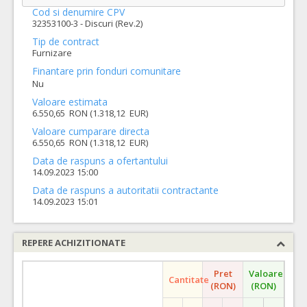
Cod si denumire CPV
32353100-3 - Discuri (Rev.2)
Tip de contract
Furnizare
Finantare prin fonduri comunitare
Nu
Valoare estimata
6.550,65 RON (1.318,12 EUR)
Valoare cumparare directa
6.550,65 RON (1.318,12 EUR)
Data de raspuns a ofertantului
14.09.2023 15:00
Data de raspuns a autoritatii contractante
14.09.2023 15:01
REPERE ACHIZITIONATE
Pret
Valoare
Cantitate
(RON)
(RON)