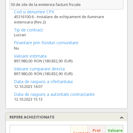
30 de zile de la emiterea facturii fiscale
Cod si denumire CPV
45316100-6 - Instalare de echipament de iluminare
exterioara (Rev.2)
Tip de contract
Lucrari
Finantare prin fonduri comunitare
Nu
Valoare estimata
897.980,00 RON (180.832,90 EUR)
Valoare cumparare directa
897.980,00 RON (180.832,90 EUR)
Data de raspuns a ofertantului
12.10.2023 14:07
Data de raspuns a autoritatii contractante
12.10.2023 15:13
REPERE ACHIZITIONATE
Pret
Valoare
Cantitate