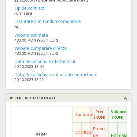
22462000-6 - Materiale publicitare (Rev.2)
Tip de contract
Furnizare
Finantare prin fonduri comunitare
Nu
Valoare estimata
480,00 RON (96,54 EUR)
Valoare cumparare directa
480,00 RON (96,54 EUR)
Data de raspuns a ofertantului
20.10.2023 13:04
Data de raspuns a autoritatii contractante
20.10.2023 13:22
REPERE ACHIZITIONATE
Pret
Valoare
Cantitate
(RON)
(RON)
Propus
Solicitata
Reper
de
Estimata