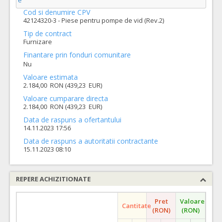
e
Cod si denumire CPV
42124320-3 - Piese pentru pompe de vid (Rev.2)
Tip de contract
Furnizare
Finantare prin fonduri comunitare
Nu
Valoare estimata
2.184,00 RON (439,23 EUR)
Valoare cumparare directa
2.184,00 RON (439,23 EUR)
Data de raspuns a ofertantului
14.11.2023 17:56
Data de raspuns a autoritatii contractante
15.11.2023 08:10
REPERE ACHIZITIONATE
Pret
Valoare
Cantitate
(RON)
(RON)