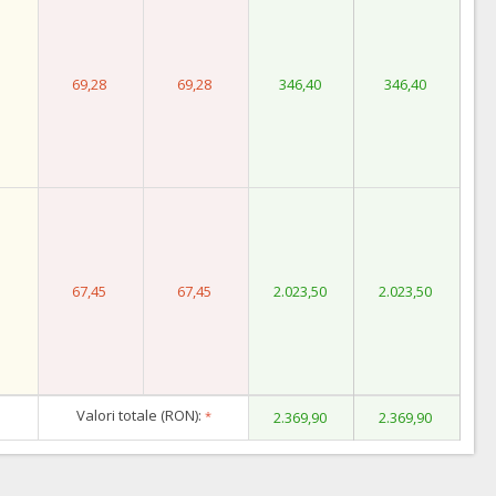
69,28
69,28
346,40
346,40
67,45
67,45
2.023,50
2.023,50
Valori totale (RON):
*
2.369,90
2.369,90