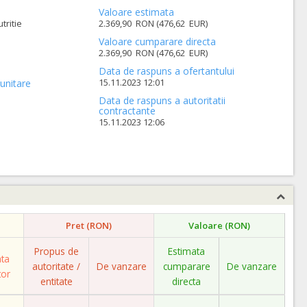
Valoare estimata
tritie
2.369,90 RON (476,62 EUR)
Valoare cumparare directa
2.369,90 RON (476,62 EUR)
Data de raspuns a ofertantului
15.11.2023 12:01
unitare
Data de raspuns a autoritatii
contractante
15.11.2023 12:06
Pret (RON)
Valoare (RON)
Propus de
Estimata
ata
autoritate /
De vanzare
cumparare
De vanzare
tor
entitate
directa