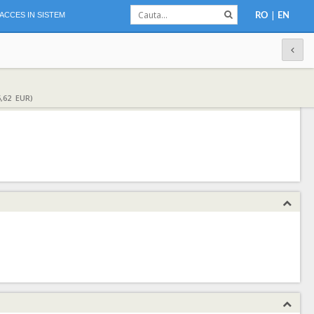
|
ACCES IN SISTEM
RO
EN
,62 EUR)