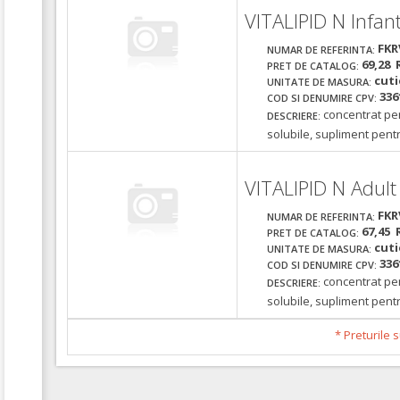
VITALIPID N Infan
FKR
NUMAR DE REFERINTA:
69,28 
PRET DE CATALOG:
cuti
UNITATE DE MASURA:
336
COD SI DENUMIRE CPV:
concentrat pen
DESCRIERE:
solubile, supliment pentr
VITALIPID N Adult
FKR
NUMAR DE REFERINTA:
67,45 
PRET DE CATALOG:
cuti
UNITATE DE MASURA:
336
COD SI DENUMIRE CPV:
concentrat pen
DESCRIERE:
solubile, supliment pentr
* Preturile