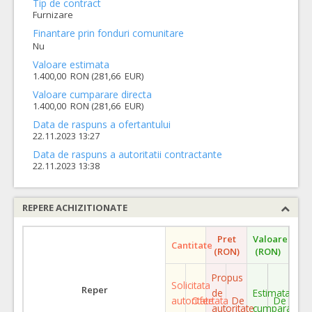
Tip de contract
Furnizare
Finantare prin fonduri comunitare
Nu
Valoare estimata
1.400,00 RON (281,66 EUR)
Valoare cumparare directa
1.400,00 RON (281,66 EUR)
Data de raspuns a ofertantului
22.11.2023 13:27
Data de raspuns a autoritatii contractante
22.11.2023 13:38
REPERE ACHIZITIONATE
Pret
Valoare
Cantitate
(RON)
(RON)
Propus
Solicitata
Reper
de
Estimata
autoritate
Ofertata
De
De
autoritate
cumparare