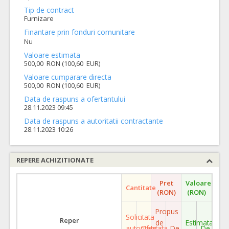
Tip de contract
Furnizare
Finantare prin fonduri comunitare
Nu
Valoare estimata
500,00 RON (100,60 EUR)
Valoare cumparare directa
500,00 RON (100,60 EUR)
Data de raspuns a ofertantului
28.11.2023 09:45
Data de raspuns a autoritatii contractante
28.11.2023 10:26
REPERE ACHIZITIONATE
Pret
Valoare
Cantitate
(RON)
(RON)
Propus
Solicitata
Reper
de
Estimata
autoritate
Ofertata
De
De