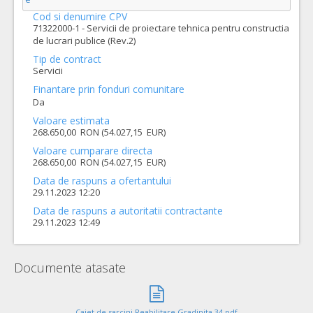
Cod si denumire CPV
71322000-1 - Servicii de proiectare tehnica pentru constructia
de lucrari publice (Rev.2)
Tip de contract
Servicii
Finantare prin fonduri comunitare
Da
Valoare estimata
268.650,00 RON (54.027,15 EUR)
Valoare cumparare directa
268.650,00 RON (54.027,15 EUR)
Data de raspuns a ofertantului
29.11.2023 12:20
Data de raspuns a autoritatii contractante
29.11.2023 12:49
Documente atasate
Caiet de sarcini Reabilitare Gradinita 34.pdf