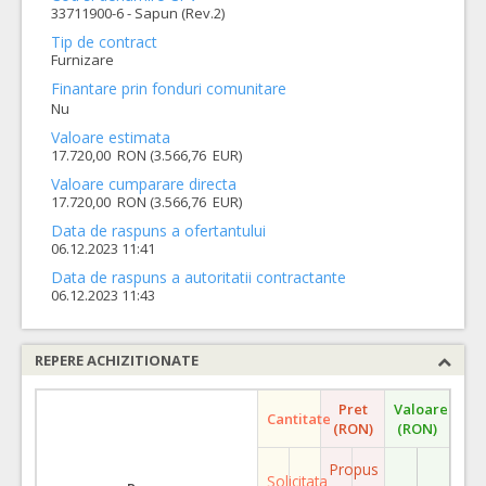
33711900-6 - Sapun (Rev.2)
Tip de contract
Furnizare
Finantare prin fonduri comunitare
Nu
Valoare estimata
17.720,00 RON (3.566,76 EUR)
Valoare cumparare directa
17.720,00 RON (3.566,76 EUR)
Data de raspuns a ofertantului
06.12.2023 11:41
Data de raspuns a autoritatii contractante
06.12.2023 11:43
REPERE ACHIZITIONATE
Pret
Valoare
Cantitate
(RON)
(RON)
Propus
Solicitata