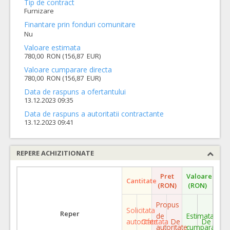
Tip de contract
Furnizare
Finantare prin fonduri comunitare
Nu
Valoare estimata
780,00 RON (156,87 EUR)
Valoare cumparare directa
780,00 RON (156,87 EUR)
Data de raspuns a ofertantului
13.12.2023 09:35
Data de raspuns a autoritatii contractante
13.12.2023 09:41
REPERE ACHIZITIONATE
Pret
Valoare
Cantitate
(RON)
(RON)
Propus
Solicitata
Reper
de
Estimata
autoritate
Ofertata
De
De
autoritate
cumparare