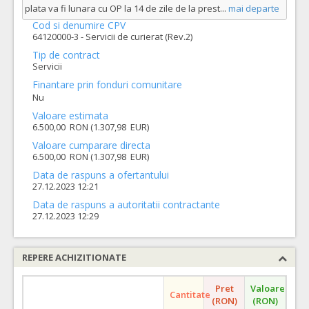
plata va fi lunara cu OP la 14 de zile de la prest
...
mai departe
Cod si denumire CPV
64120000-3 - Servicii de curierat (Rev.2)
Tip de contract
Servicii
Finantare prin fonduri comunitare
Nu
Valoare estimata
6.500,00 RON (1.307,98 EUR)
Valoare cumparare directa
6.500,00 RON (1.307,98 EUR)
Data de raspuns a ofertantului
27.12.2023 12:21
Data de raspuns a autoritatii contractante
27.12.2023 12:29
REPERE ACHIZITIONATE
Pret
Valoare
Cantitate
(RON)
(RON)