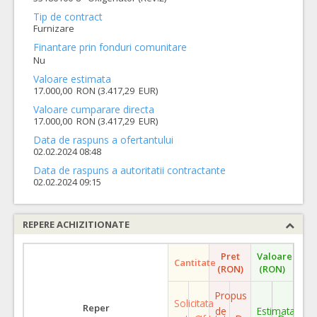
Tip de contract
Furnizare
Finantare prin fonduri comunitare
Nu
Valoare estimata
17.000,00 RON (3.417,29 EUR)
Valoare cumparare directa
17.000,00 RON (3.417,29 EUR)
Data de raspuns a ofertantului
02.02.2024 08:48
Data de raspuns a autoritatii contractante
02.02.2024 09:15
REPERE ACHIZITIONATE
Pret
Valoare
Cantitate
(RON)
(RON)
Propus
Solicitata
Reper
de
Estimata