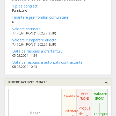
Tip de contract
Furnizare
Finantare prin fonduri comunitare
Nu
Valoare estimata
7.476,64 RON (1.502,27 EUR)
Valoare cumparare directa
7.476,64 RON (1.502,27 EUR)
Data de raspuns a ofertantului
05.02.2024 11:54
Data de raspuns a autoritatii contractante
08.02.2024 10:43
REPERE ACHIZITIONATE
Pret
Valoare
Cantitate
(RON)
(RON)
Propus
Solicitata
Reper
de
Estimata