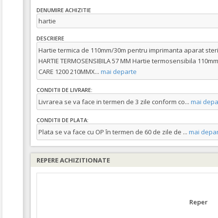
DENUMIRE ACHIZITIE
hartie
DESCRIERE
Hartie termica de 110mm/30m pentru imprimanta aparat steri
HARTIE TERMOSENSIBILA 57 MM Hartie termosensibila 110mm
CARE 1200 210MMX
...
mai departe
CONDITII DE LIVRARE:
Livrarea se va face in termen de 3 zile conform co
...
mai depa
CONDITII DE PLATA:
Plata se va face cu OP în termen de 60 de zile de
...
mai depar
REPERE ACHIZITIONATE
Reper