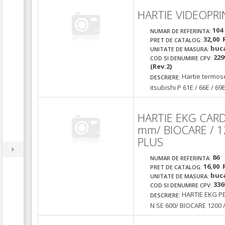
HARTIE VIDEOPRI
104
NUMAR DE REFERINTA:
32,00 
PRET DE CATALOG:
buc
UNITATE DE MASURA:
229
COD SI DENUMIRE CPV:
(Rev.2)
Hartie termose
DESCRIERE:
itsubishi P 61E / 66E / 69E
HARTIE EKG CARD
mm/ BIOCARE / 
PLUS
86
NUMAR DE REFERINTA:
16,00 
PRET DE CATALOG:
buc
UNITATE DE MASURA:
336
COD SI DENUMIRE CPV:
HARTIE EKG P
DESCRIERE:
N SE 600/ BIOCARE 1200