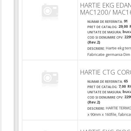
HARTIE EKG EDA
MAC1200/ MAC1
91
NUMAR DE REFERINTA:
29,00 
PRET DE CATALOG:
buc
UNITATE DE MASURA:
229
COD SI DENUMIRE CPV:
(Rev.2)
Hartie ekg te
DESCRIERE:
Fabricatie germania Dim
HARTIE CTG COR
65
NUMAR DE REFERINTA:
7,00 R
PRET DE CATALOG:
buc
UNITATE DE MASURA:
229
COD SI DENUMIRE CPV:
(Rev.2)
HARTIE TERMO
DESCRIERE:
x 90mm x 160file, fabric