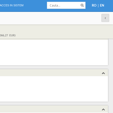
|
ACCES IN SISTEM
RO
EN
066,27 EUR)