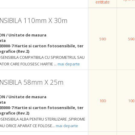
entitate
NSIBILA 110mm X 30m
ON / Unitate de masura
590
590
ata
93000-7 Hartie si carton fotosensibile, ter
grafice (Rev.2)
SENSIBILA COMPATIBILA CU SPIROMETRUL SAU
RATOR CARE FOLOSESC HARTIE
...
mai departe
NSIBILA 58mm X 25m
ON / Unitate de masura
100
100
ata
93000-7 Hartie si carton fotosensibile, ter
grafice (Rev.2)
SENSIBILA ALBA PENTRU STERILIZARE ,SPIROME
AU ORICE APARAT CE FOLOSE
...
mai departe