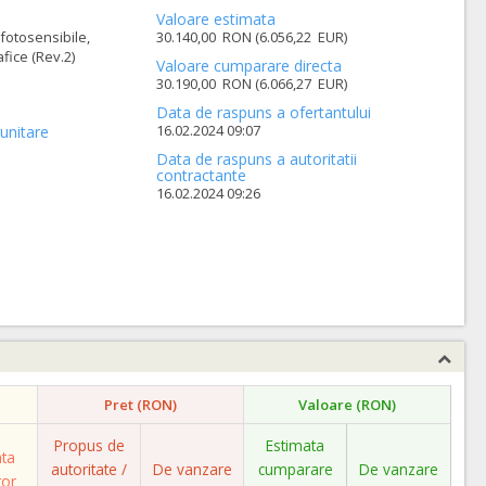
Valoare estimata
 fotosensibile,
30.140,00 RON (6.056,22 EUR)
fice (Rev.2)
Valoare cumparare directa
30.190,00 RON (6.066,27 EUR)
Data de raspuns a ofertantului
16.02.2024 09:07
unitare
Data de raspuns a autoritatii
contractante
16.02.2024 09:26
Pret (RON)
Valoare (RON)
Propus de
Estimata
ata
autoritate /
De vanzare
cumparare
De vanzare
tor