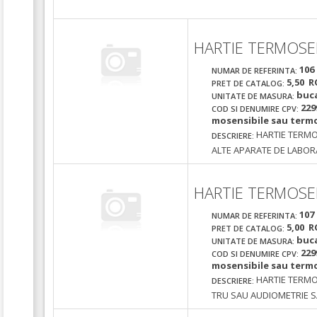
HARTIE TERMOSE
106
NUMAR DE REFERINTA:
5,50 R
PRET DE CATALOG:
buc
UNITATE DE MASURA:
229
COD SI DENUMIRE CPV:
mosensibile sau termo
HARTIE TERMO
DESCRIERE:
ALTE APARATE DE LABO
HARTIE TERMOSE
107
NUMAR DE REFERINTA:
5,00 R
PRET DE CATALOG:
buc
UNITATE DE MASURA:
229
COD SI DENUMIRE CPV:
mosensibile sau termo
HARTIE TERMO
DESCRIERE:
TRU SAU AUDIOMETRIE S