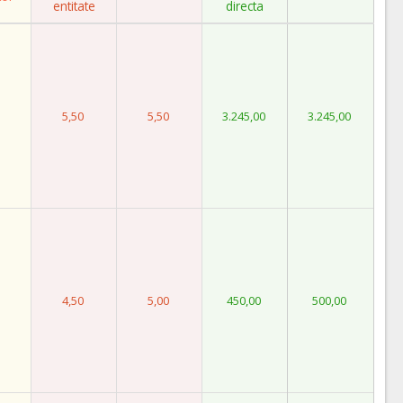
entitate
directa
5,50
5,50
3.245,00
3.245,00
4,50
5,00
450,00
500,00