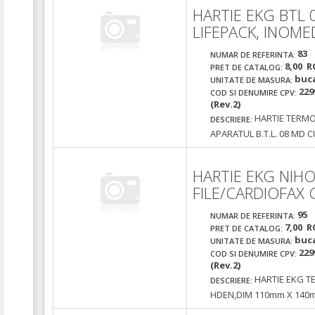
HARTIE EKG BTL 
LIFEPACK, INOME
83
NUMAR DE REFERINTA:
8,00 R
PRET DE CATALOG:
buc
UNITATE DE MASURA:
229
COD SI DENUMIRE CPV:
(Rev.2)
HARTIE TERMO
DESCRIERE:
APARATUL B.T.L. 08 MD
HARTIE EKG NIH
FILE/CARDIOFAX
95
NUMAR DE REFERINTA:
7,00 R
PRET DE CATALOG:
buc
UNITATE DE MASURA:
229
COD SI DENUMIRE CPV:
(Rev.2)
HARTIE EKG T
DESCRIERE:
HDEN,DIM 110mm X 140mm