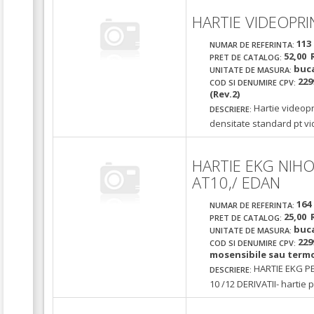
HARTIE VIDEOPRI
113
NUMAR DE REFERINTA:
52,00 
PRET DE CATALOG:
buc
UNITATE DE MASURA:
229
COD SI DENUMIRE CPV:
(Rev.2)
Hartie videopr
DESCRIERE:
densitate standard pt vi
HARTIE EKG NIHO
AT10,/ EDAN
164
NUMAR DE REFERINTA:
25,00 
PRET DE CATALOG:
buc
UNITATE DE MASURA:
229
COD SI DENUMIRE CPV:
mosensibile sau termo
HARTIE EKG 
DESCRIERE:
10 /12 DERIVATII- hartie 