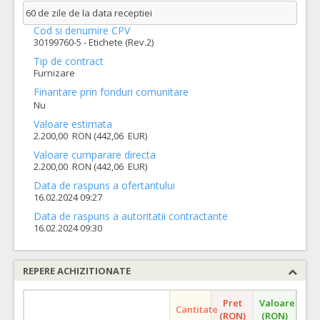
60 de zile de la data receptiei
Cod si denumire CPV
30199760-5 - Etichete (Rev.2)
Tip de contract
Furnizare
Finantare prin fonduri comunitare
Nu
Valoare estimata
2.200,00 RON (442,06 EUR)
Valoare cumparare directa
2.200,00 RON (442,06 EUR)
Data de raspuns a ofertantului
16.02.2024 09:27
Data de raspuns a autoritatii contractante
16.02.2024 09:30
REPERE ACHIZITIONATE
Pret
Valoare
Cantitate
(RON)
(RON)